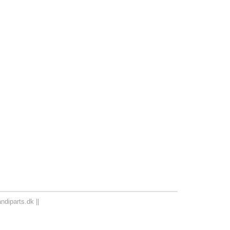
diparts.dk ||