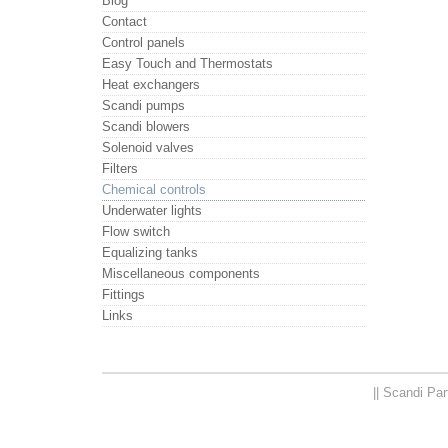
Blog
Contact
Control panels
Easy Touch and Thermostats
Heat exchangers
Scandi pumps
Scandi blowers
Solenoid valves
Filters
Chemical controls
Underwater lights
Flow switch
Equalizing tanks
Miscellaneous components
Fittings
Links
|| Scandi Pa